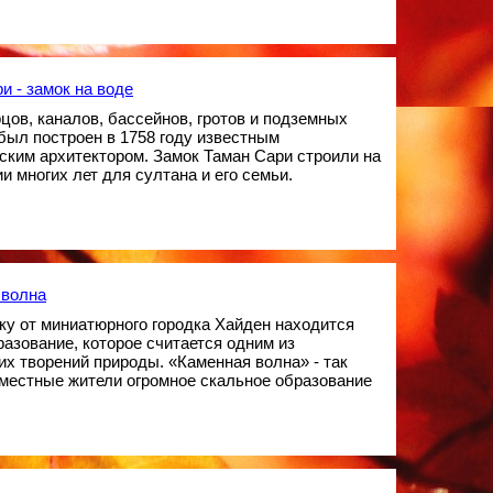
и - замок на воде
цов, каналов, бассейнов, гротов и подземных
был построен в 1758 году известным
ским архитектором. Замок Таман Сари строили на
и многих лет для султана и его семьи.
 волна
у от миниатюрного городка Хайден находится
разование, которое считается одним из
х творений природы. «Каменная волна» - так
местные жители огромное скальное образование